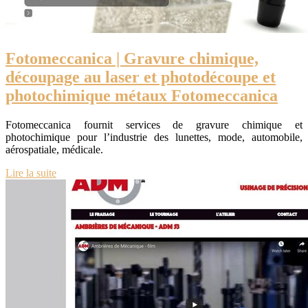
Fotomeccani­ca | Gravure chimique,
découpage au laser et photodécou­pe et
photochimi­que métaux Fotomeccani­ca
Fotomeccanica fournit services de gravure chimique et
photochimique pour l’industrie des lunettes, mode, automobile,
aérospatiale, médicale.
Lire la suite