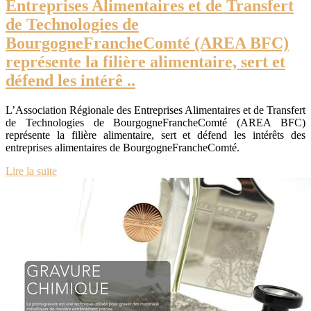
Entreprises Alimen­tai­res et de Transfert
de Technolo­gies de
BourgogneFrancheComté (AREA BFC)
représente la filière alimentaire, sert et
défend les intérê ..
L’Association Régionale des Entreprises Alimentaires et de Transfert
de Technologies de BourgogneFrancheComté (AREA BFC)
représente la filière alimentaire, sert et défend les intérêts des
entreprises alimentaires de BourgogneFrancheComté.
Lire la suite