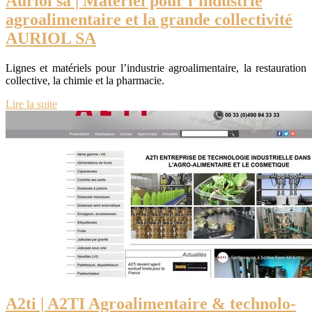
Auriol sa | Matériel pour l’industrie
agroalimentaire et la grande col­lecti­vité
AURIOL SA
Lignes et matériels pour l’industrie agroalimentaire, la restauration
collective, la chimie et la pharmacie.
Lire la suite
A2ti | A2TI Agroalimentaire & technolo­