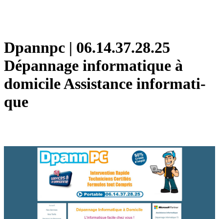
Dpannpc | 06.14.37.28.25
Dépannage infor­mati­que à
domicile Assistance infor­mati­
que